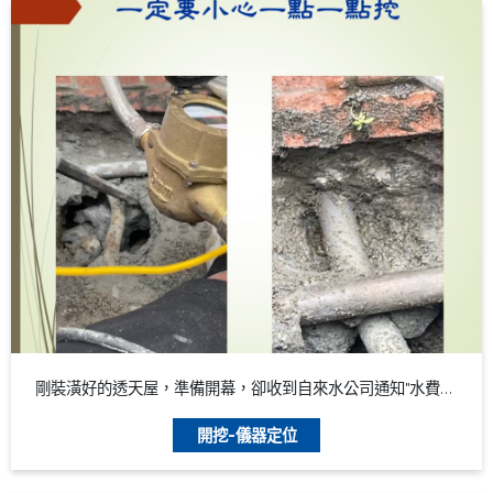
剛裝潢好的透天屋，準備開幕，卻收到自來水公司通知"水費異常"
開挖-儀器定位