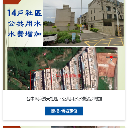
台中14戶透天社區，公共用水水費逐步增加
開挖-儀器定位