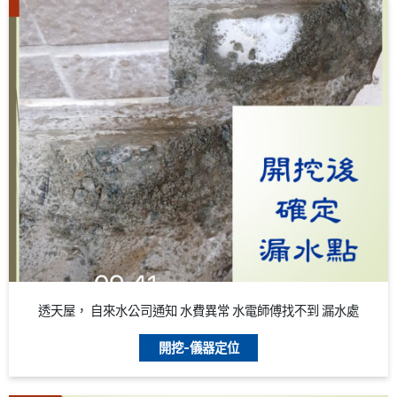
透天屋， 自來水公司通知 水費異常 水電師傅找不到 漏水處
開挖-儀器定位