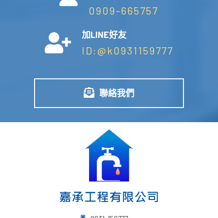
0909-665757
加LINE好友
ID:@k0931159777
聯絡我們