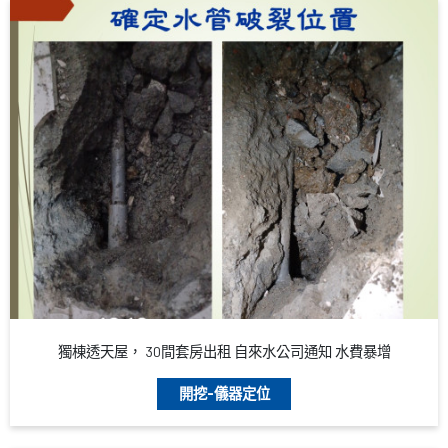
獨棟透天屋， 30間套房出租 自來水公司通知 水費暴增
開挖-儀器定位