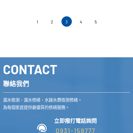
1
2
3
4
5
CONTACT
聯絡我們
漏水檢測、漏水修繕、水錶水費檢測修繕。
為每個家庭提供最優質的修繕服務。
立即撥打電話詢問
0931-159777