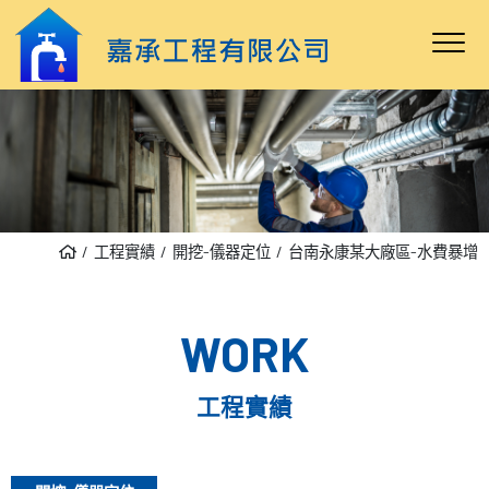
工程實績
開挖-儀器定位
台南永康某大廠區-水費暴增
WORK
工程實績