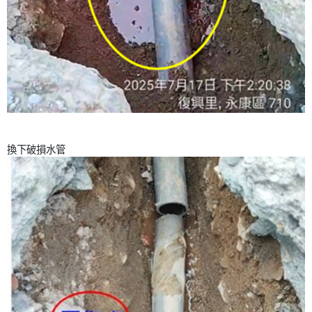
換下破損水管