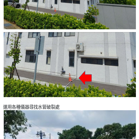
運用各種儀器尋找水管破裂處