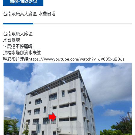
開挖-儀器定位
台南永康某大廠區-水費暴增
台南永康大廠區
水費暴增
1F馬達不停運轉
頂樓水塔卻滴水未進
精彩影片連結
https://www.youtube.com/watch?v=JV885xuB0Js