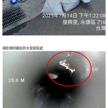
攝影機明顯拍到水管破裂處