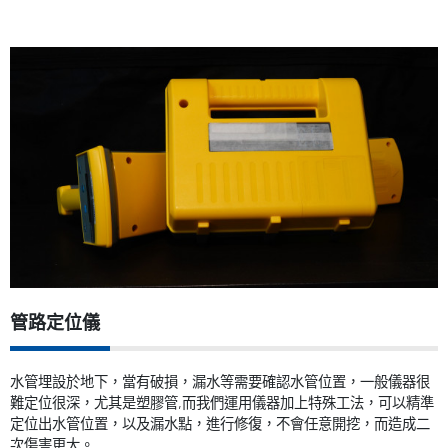
管路定位儀
水管埋設於地下，當有破損，漏水等需要確認水管位置，一般儀器很
難定位很深，尤其是塑膠管
,
而我們運用儀器加上特殊工法，可以精準
定位出水管位置，以及漏水點，進行修復，不會任意開挖，而造成二
次傷害更大。