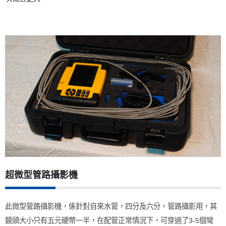
超微型管路攝影機
此微型管路攝影機，係針對自來水管，四分及六分，管路攝影用，其
鏡頭大小只有五元硬幣一半，在配管正常情況下，可穿過了
3-5
個彎