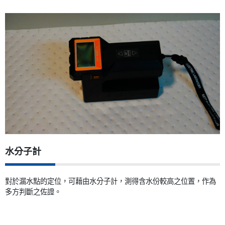
水分子計
對於漏水點的定位，可藉由水分子計，測得含水份較高之位置，作為
多方判斷之佐證。