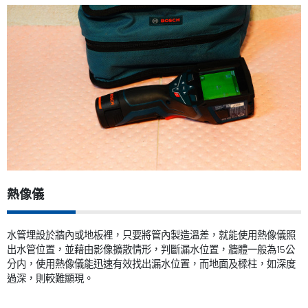
熱像儀
水管埋設於牆內或地板裡，只要將管內製造溫差，就能使用熱像儀照
出水管位置，並藉由影像擴散情形，判斷漏水位置，牆體一般為
15
公
分内，使用熱像儀能迅速有效找出漏水位置，而地面及樑柱，如深度
過深，則較難顯現。