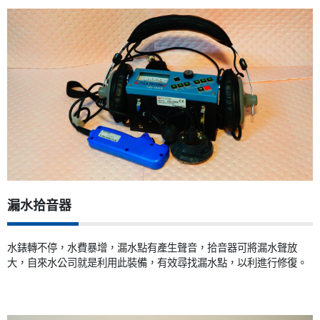
漏水拾音器
水錶轉不停，水費暴增，漏水點有產生聲音，拾音器可將漏水聲放
大，自來水公司就是利用此裝備，有效尋找漏水點，以利進行修復。