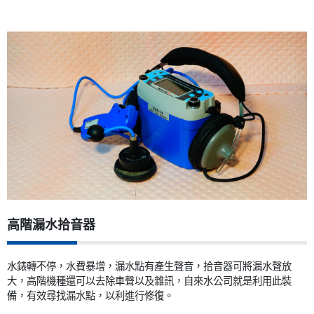
高階漏水拾音器
水錶轉不停，水費暴增，漏水點有產生聲音，拾音器可將漏水聲放
大，高階機種還可以去除車聲以及雜訊，自來水公司就是利用此裝
備，有效尋找漏水點，以利進行修復。