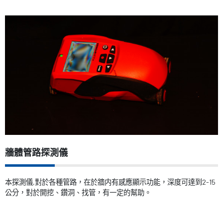
牆體管路探測儀
本探測儀
,
對於各種管路，在於牆内有感應顯示功能，深度可達到
2-15
公分，對於開挖、鑽洞、找管，有一定的幫助。