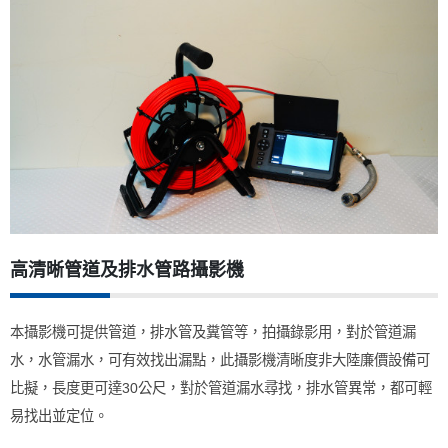
高清晰管道及排水管路攝影機
本攝影機可提供管道，排水管及糞管等，拍攝錄影用，對於管道漏
水，水管漏水，可有效找出漏點，此攝影機清晰度非大陸廉價設備可
比擬，長度更可達
30
公尺，對於管道漏水尋找，排水管異常，都可輕
易找出並定位。