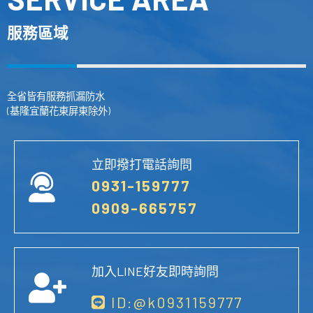
服務區域
全省皆有服務抓漏防水
(基隆宜蘭花東屏東除外)
立即撥打電話詢問
0931-159777
0909-665757
加入LINE好友即時詢問
ID:@k0931159777