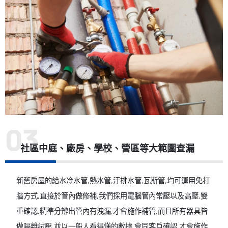
社區中庭、廠房、學校、營區等大範圍查漏
新舊房屋的給水冷水管,熱水管,汙排水管,瓦斯管,均可運用免打
牆方式,直接於管內做修補,我們採用電腦管內常壓以及高壓,雙
重確認,精準分辨出管內有洩漏,才會施作補管,而且所有器具皆
做隔離試壓,並以一般人看得懂的數據,會同客戶確認,才會施作,