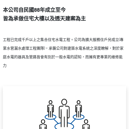
本公司自民國88年成立至今
皆為承做住宅大樓以及透天建案為主
工程已完成千戶以上之集合住宅水電工程。公司為擴大服務住戶另成立(專
業水管漏水處理工程團隊)，承襲公司對建築水電系統之深度瞭解，對於家
庭水電的器具及管路皆會有別於一般水電的認知，而擁有更專業的維修能
力