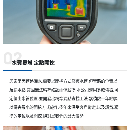
水費暴增 定點開挖
居家常因管路漏水,需要以開挖方式修復水管,但管路的位置以
及漏水點,常因無法精準確認而傷腦筋,本公司運用多款儀器,可
定位出水管位置,並開發出精準漏點查找工法,累積數十年經驗,
以傷害最小的開挖方式施作,多年來深受客戶肯定,以及讚賞,精
準的定位以及開挖,絕對是我們的最大優勢