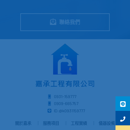
聯絡我們
0931-159777
0909-665757
ID:@k0931159777
關於嘉承
服務項目
工程實績
儀器設備