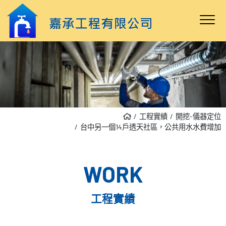
工程實績
開挖-儀器定位
台中另一個14戶透天社區，公共用水水費增加
WORK
工程實績