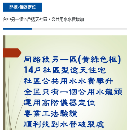
開挖-儀器定位
台中另一個14戶透天社區，公共用水水費增加