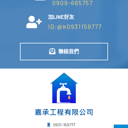
0909-665757
加LINE好友
ID:@k0931159777
聯絡我們
0931-159777