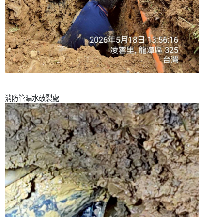
消防管漏水破裂處