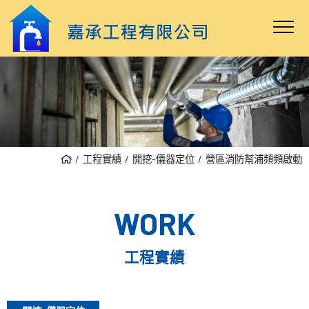
工程實績
開挖-儀器定位
營區消防幫浦頻頻啟動
WORK
工程實績