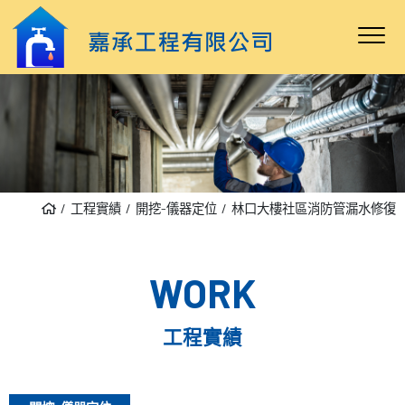
工程實績
開挖-儀器定位
林口大樓社區消防管漏水修復
WORK
工程實績