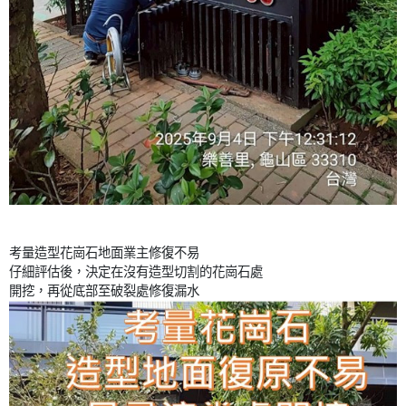
考量造型花崗石地面業主修復不易
仔細評估後，決定在沒有造型切割的花崗石處
開挖，再從底部至破裂處修復漏水