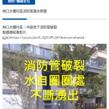
開挖-儀器定位
林口大樓社區消防管漏水修復
林口大樓社區，中庭地下消防管破裂
點選連結看影片
https://youtu.be/9_Vj2CXPLQk?feature=shared
👉
👉