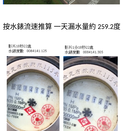
按水錶流速推算 一天漏水量約
度
259.2