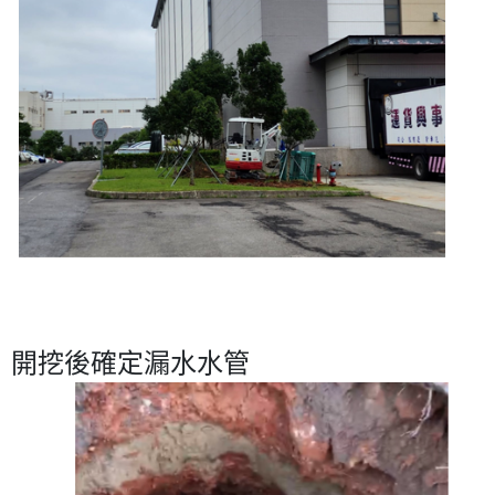
開挖後確定漏水水管