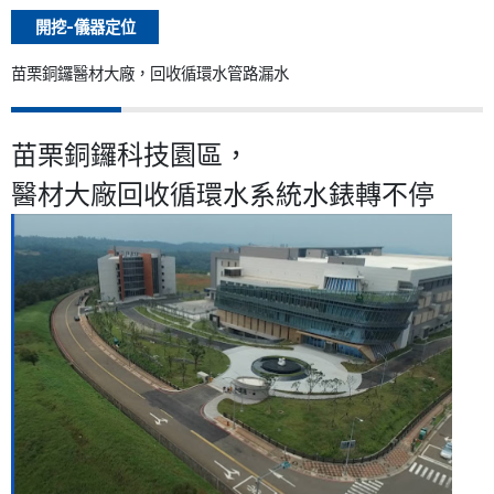
開挖-儀器定位
苗栗銅鑼醫材大廠，回收循環水管路漏水
苗栗銅鑼科技園區，
醫材大廠回收循環水系統水錶轉不停