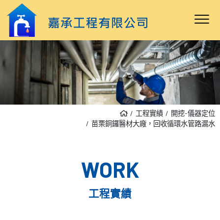
工程實績
開挖-儀器定位
苗栗銅鑼醫材大廠，回收循環水管路漏水
WORK
工程實績