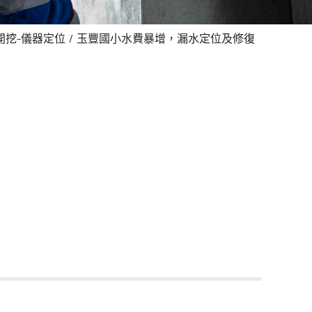
開挖-儀器定位
玉豐國小水費暴增，漏水定位及修復