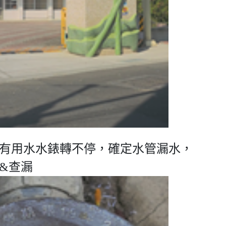
有用水水錶轉不停，確定水管漏水，
&查漏