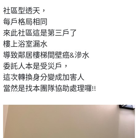
社區型透天，
每戶格局相同
來此社區這是第三戶了
樓上浴室漏水
導致鄰居樓梯間壁癌
&
滲水
委託人本是受災戶，
這次轉換身分變成加害人
當然是找本團隊協助處理囉!!