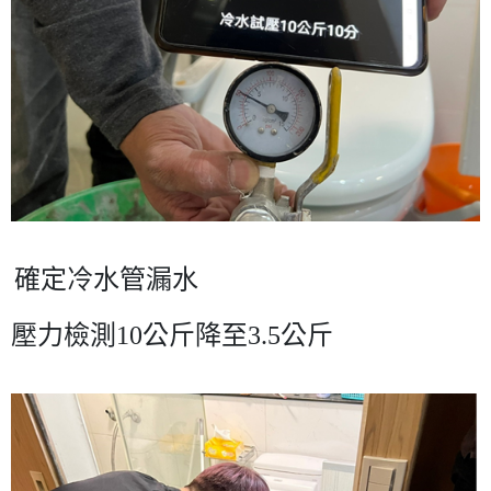
確定冷水管漏水
壓力檢測
10
公斤降至
3.5
公斤