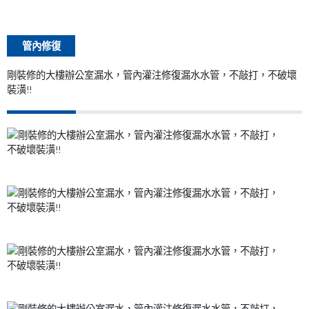
管內修復
剛裝修的大樓辦公室漏水，管內灌注修復漏水水管，不敲打，不破壞
裝潢!!