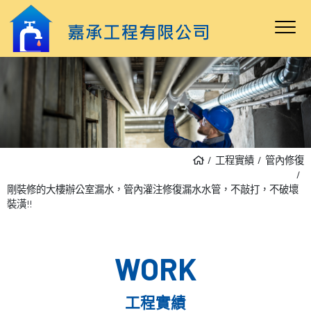
工程實績
管內修復
剛裝修的大樓辦公室漏水，管內灌注修復漏水水管，不敲打，不破壞
裝潢!!
WORK
工程實績