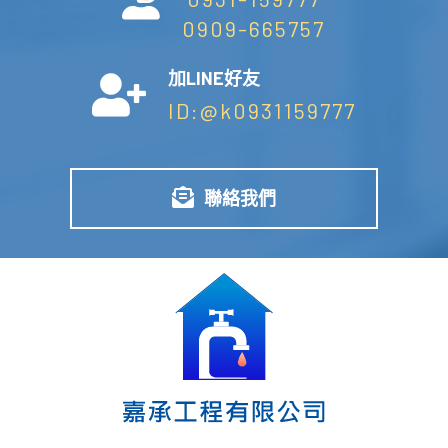
0909-665757
加LINE好友
ID:@k0931159777
聯絡我們