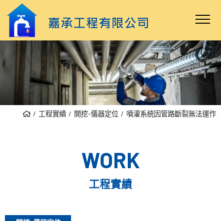
工程實績
開挖-儀器定位
噴灌系統因管路斷裂無法運作
WORK
工程實績