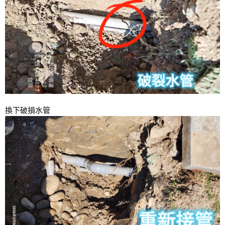
換下破損水管