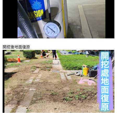
開挖後地面復原