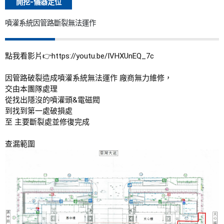
開挖-儀器定位
噴灌系統因管路斷裂無法運作
點我看影片
👉
https://youtu.be/IVHXUnEQ_7c
因管路破裂造成噴灌系統無法運作 廠商無力維修，
交由本團隊處理 
從找出隱沒的噴灌頭&電磁閥 
到找到第一處破損處 
至 主要斷裂處並修復完成
查漏範圍