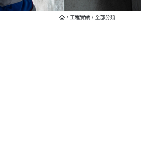
工程實績
全部分類