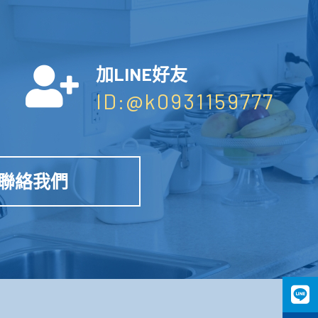
加LINE好友
ID:@k0931159777
聯絡我們